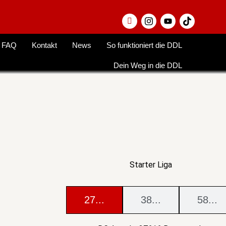
FAQ
Kontakt
News
So funktioniert die DDL
Dein Weg in die DDL
Starter Liga
27...
38...
58...