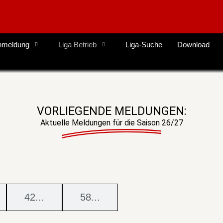
nmeldung
Liga Betrieb
Liga-Suche
Download
VORLIEGENDE MELDUNGEN:
Aktuelle Meldungen für die Saison 26/27
42...
58...