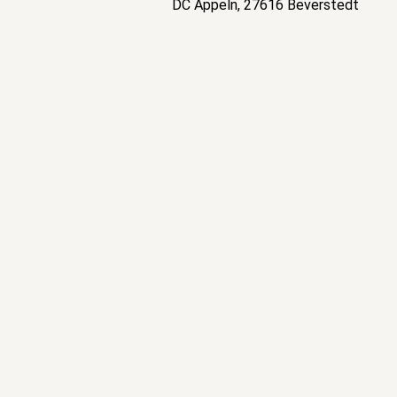
DC Appeln, 27616 Beverstedt