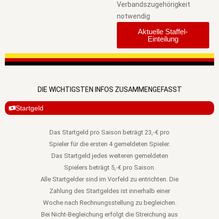
Verbandszugehörigkeit
notwendig
Aktuelle Staffel-
Einteilung
DIE WICHTIGSTEN INFOS ZUSAMMENGEFASST
Startgeld
Das Startgeld pro Saison beträgt 23,-€ pro
Spieler für die ersten 4 gemeldeten Spieler.
Das Startgeld jedes weiteren gemeldeten
Spielers beträgt 5,-€ pro Saison.
Alle Startgelder sind im Vorfeld zu entrichten. Die
Zahlung des Startgeldes ist innerhalb einer
Woche nach Rechnungsstellung zu begleichen.
Bei Nicht-Begleichung erfolgt die Streichung aus