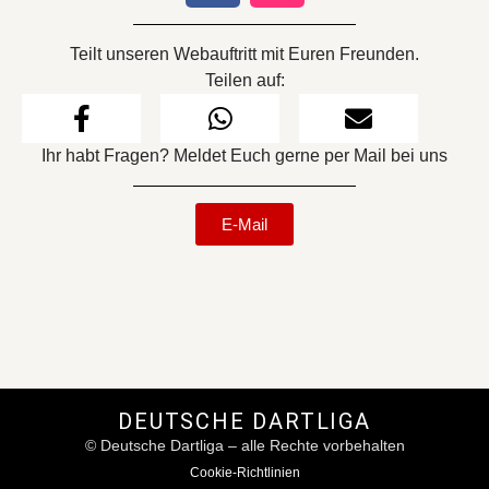
Teilt unseren Webauftritt mit Euren Freunden.
Teilen auf:
Ihr habt Fragen? Meldet Euch gerne per Mail bei uns
E-Mail
DEUTSCHE DARTLIGA
© Deutsche Dartliga – alle Rechte vorbehalten
Cookie-Richtlinien