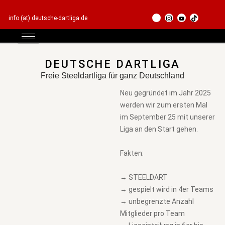
Skip to content
info (at) deutsche-dartliga.de
DEUTSCHE DARTLIGA
Freie Steeldartliga für ganz Deutschland
Neu gegründet im Jahr 2025
werden wir zum ersten Mal
im September 25 mit unserer
Liga an den Start gehen.
Fakten:
→ STEELDART
→ gespielt wird in 4er Teams
→ unbegrenzte Anzahl
Mitglieder pro Team