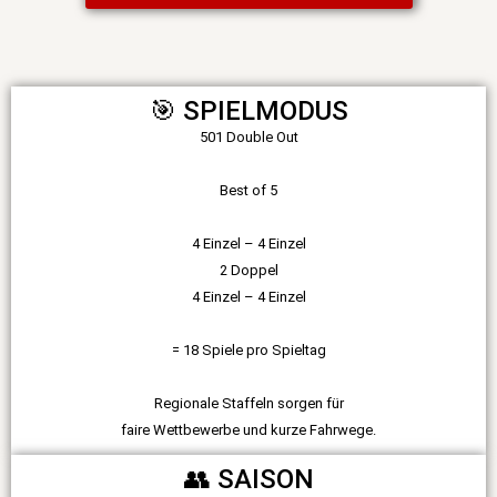
🎯 SPIELMODUS
501 Double Out
Best of 5
4 Einzel – 4 Einzel
2 Doppel
4 Einzel – 4 Einzel
= 18 Spiele pro Spieltag
Regionale Staffeln sorgen für
faire Wettbewerbe und kurze Fahrwege.
👥 SAISON